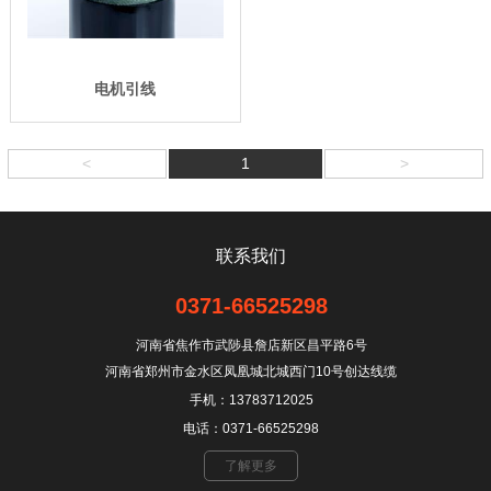
电机引线
<
1
>
联系我们
0371-66525298
河南省焦作市武陟县詹店新区昌平路6号
河南省郑州市金水区凤凰城北城西门10号创达线缆
手机：13783712025
电话：0371-66525298
了解更多