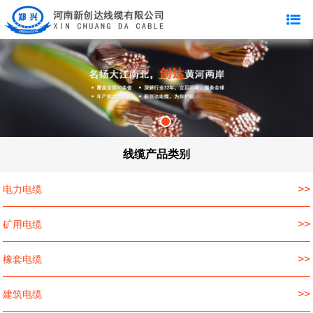
线缆产品类别
>>
电力电缆
>>
矿用电缆
>>
橡套电缆
>>
建筑电缆