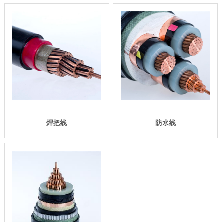
焊把线
防水线