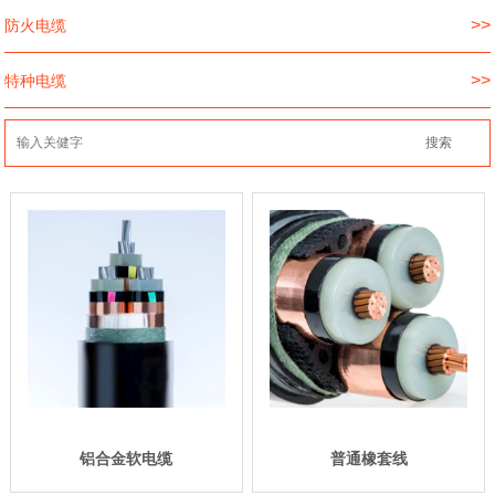
>>
防火电缆
>>
特种电缆
铝合金软电缆
普通橡套线