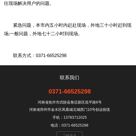
往现场解决用户的问题。
紧急问题，本市内五小时内赶赴现场，外地三十小时赶到现
场;一般问题，外地七十二小时到现场。
联系方式：0371-66525298
联系我们
0371-66525298
河南省焦作市武陟县詹店新区昌平路6号
河南省郑州市金水区凤凰城北城西门10号创达线缆
手机：13783712025
电话：0371-66525298
了解更多