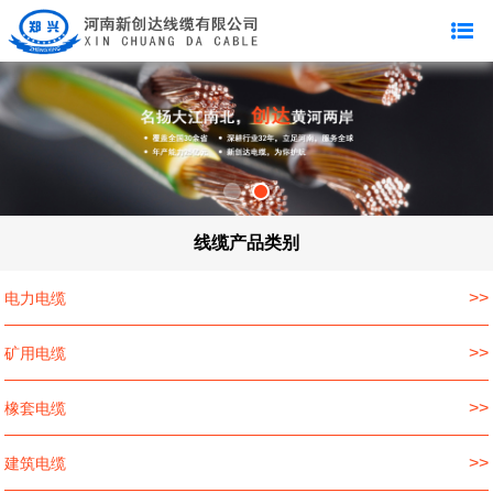
线缆产品类别
>>
电力电缆
>>
矿用电缆
>>
橡套电缆
>>
建筑电缆