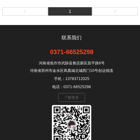
<
1
>
联系我们
0371-66525298
河南省焦作市武陟县詹店新区昌平路6号
河南省郑州市金水区凤凰城北城西门10号创达线缆
手机：13783712025
电话：0371-66525298
了解更多