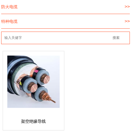
>>
防火电缆
>>
特种电缆
架空绝缘导线