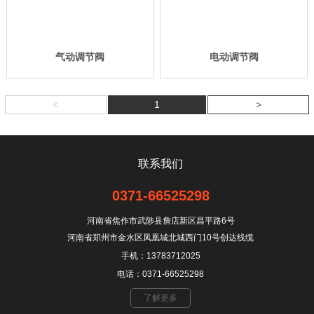
气动调节阀
电动调节阀
<
1
>
联系我们
0371-66525298
河南省焦作市武陟县詹店新区昌平路6号
河南省郑州市金水区凤凰城北城西门10号创达线缆
手机：13783712025
电话：0371-66525298
了解更多